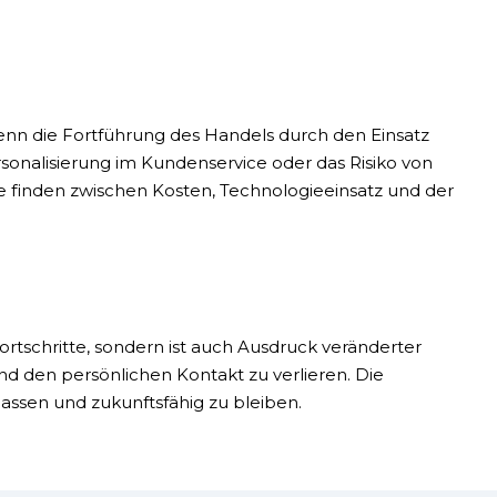
enn die Fortführung des Handels durch den Einsatz
rsonalisierung im Kundenservice oder das Risiko von
e finden zwischen Kosten, Technologieeinsatz und der
tschritte, sondern ist auch Ausdruck veränderter
d den persönlichen Kontakt zu verlieren. Die
ssen und zukunftsfähig zu bleiben.