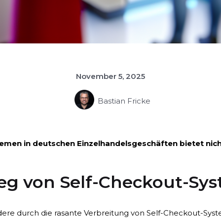
November 5, 2025
Bastian Fricke
en in deutschen Einzelhandelsgeschäften bietet nicht
ieg von Self-Checkout-Sy
ere durch die rasante Verbreitung von Self-Checkout-Syst