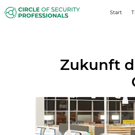
Start
T
Zukunft d