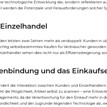
ine technologische Entwicklung dar, sondern reflektieren 
kel werden die Potenziale und Herausforderungen solcher S
Einzelhandel
 den letzten zwei Jahren mehr als verdoppelt. Kunden in 
 wichtig selbstbestimmtes Kaufen für Verbraucher geworde
inzelhändler sehen dies nicht nur als Effizienzsteigerung, 
enbindung und das Einkaufse
ert die Interaktion zwischen Kunden und Einzelhändlern. 
t die Möglichkeit, Artikel selbst zu scannen – eine Entwic
agements, da die Verantwortung für den Einkauf mehr in di
dlichkeit und der zugrunde liegenden Technologie ab, we