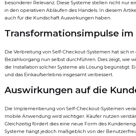
besonderer Relevanz. Diese Systeme stellen nicht nur e
in den operativen Abläufen des Handels. In diesem Arti
auch für die Kundschaft Auswirkungen haben.
Transformationsimpulse im 
Die Verbreitung von Self-Checkout-Systemen hat sich in
Bezahlvorgang nun selbst durchführen. Dies zeigt, wie
die Installation solcher Systeme als Lösung begünstigt. E
und das Einkaufserlebnis insgesamt verbessert.
Auswirkungen auf die Kund
Die Implementierung von Self-Checkout-Systemen veränd
mobile Anwendung wird wichtiger. Käufer nutzen verstärk
Gleichzeitig fördert dies eine neue Form des Kundeneng
Systeme hängt jedoch maßgeblich von der Benutzerfreun