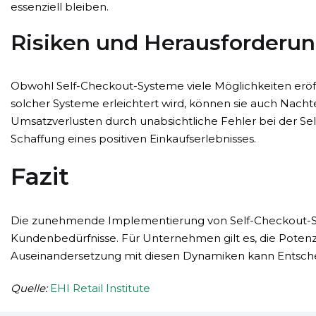
essenziell bleiben.
Risiken und Herausforderu
Obwohl Self-Checkout-Systeme viele Möglichkeiten eröff
solcher Systeme erleichtert wird, können sie auch Nachte
Umsatzverlusten durch unabsichtliche Fehler bei der Se
Schaffung eines positiven Einkaufserlebnisses.
Fazit
Die zunehmende Implementierung von Self-Checkout-Syste
Kundenbedürfnisse. Für Unternehmen gilt es, die Potenz
Auseinandersetzung mit diesen Dynamiken kann Entschei
Quelle:
EHI Retail Institute