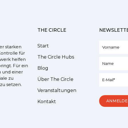
THE CIRCLE
NEWSLETT
Start
er starken
ontrolle für
The Circle Hubs
werk helfen
ringt. Für ein
Blog
n und einer
iale zu
Über The Circle
zu setzen.
Veranstaltungen
Kontakt