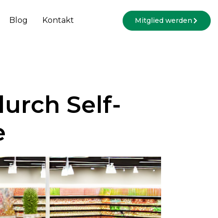
Blog
Kontakt
Mitglied werden
urch Self-
e