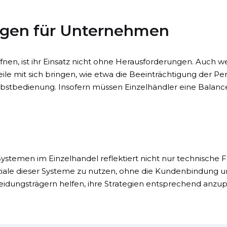
ngen für Unternehmen
nen, ist ihr Einsatz nicht ohne Herausforderungen. Auch w
ile mit sich bringen, wie etwa die Beeinträchtigung der Pe
lbstbedienung. Insofern müssen Einzelhändler eine Balanc
men im Einzelhandel reflektiert nicht nur technische For
iale dieser Systeme zu nutzen, ohne die Kundenbindung un
dungsträgern helfen, ihre Strategien entsprechend anzupa