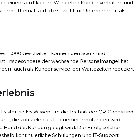
auch einen signifikanten Wandel im Kundenverhalten und
ysteme thematisiert, die sowohl für Unternehmen als
über 11.000 Geschäften können den Scan- und
n ist. Insbesondere der wachsende Personalmangel hat
sondern auch als Kundenservice, der Wartezeiten reduziert
rlebnis
Existenzielles Wissen um die Technik der QR-Codes und
klung, die von vielen als bequemer empfunden wird.
e Hand des Kunden gelegt wird. Der Erfolg solcher
shalb kontinuierliche Schulungen und IT-Support