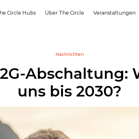
he Circle Hubs
Über The Circle
Veranstaltungen
Nachrichten
 2G-Abschaltung: 
uns bis 2030?