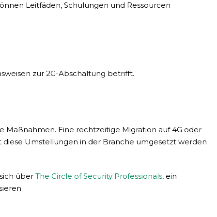
 können Leitfäden, Schulungen und Ressourcen
sweisen zur 2G-Abschaltung betrifft.
e Maßnahmen. Eine rechtzeitige Migration auf 4G oder
ient diese Umstellungen in der Branche umgesetzt werden
 sich über
The Circle of Security Professionals
, ein
sieren.