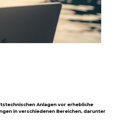
itstechnischen Anlagen vor erhebliche
gen in verschiedenen Bereichen, darunter