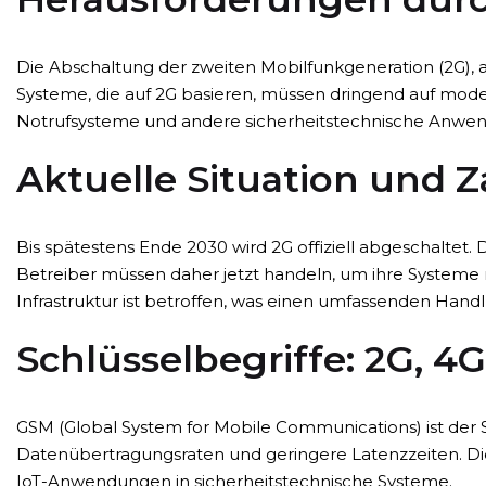
Die Abschaltung der zweiten Mobilfunkgeneration (2G), 
Systeme, die auf 2G basieren, müssen dringend auf mod
Notrufsysteme und andere sicherheitstechnische Anwe
Aktuelle Situation und 
Bis spätestens Ende 2030 wird 2G offiziell abgeschaltet. 
Betreiber müssen daher jetzt handeln, um ihre Systeme r
Infrastruktur ist betroffen, was einen umfassenden Hand
Schlüsselbegriffe: 2G, 4G
GSM (Global System for Mobile Communications) ist der 
Datenübertragungsraten und geringere Latenzzeiten. Di
IoT-Anwendungen in sicherheitstechnische Systeme.