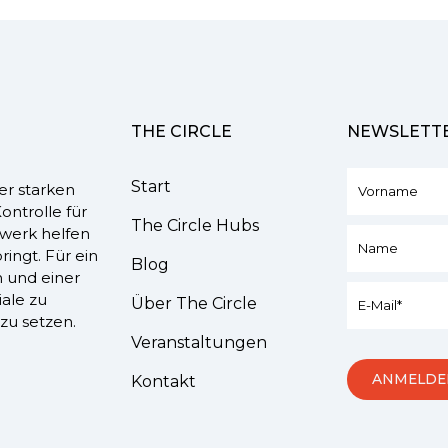
THE CIRCLE
NEWSLETT
Start
er starken
ontrolle für
The Circle Hubs
werk helfen
ringt. Für ein
Blog
n und einer
iale zu
Über The Circle
zu setzen.
Veranstaltungen
Kontakt