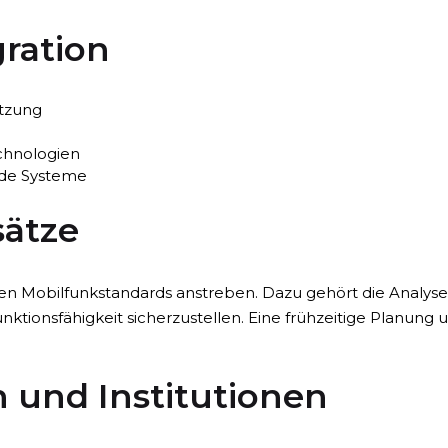
gration
tzung
chnologien
nde Systeme
ätze
euen Mobilfunkstandards anstreben. Dazu gehört die Analys
ktionsfähigkeit sicherzustellen. Eine frühzeitige Planung
n und Institutionen