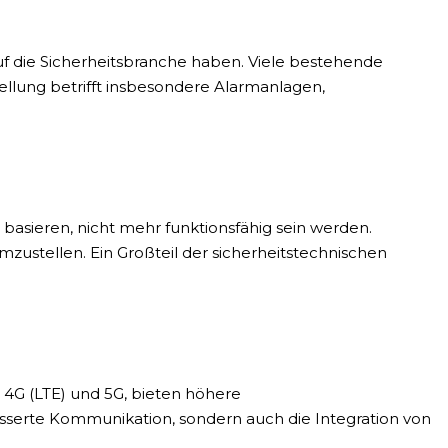
f die Sicherheitsbranche haben. Viele bestehende
llung betrifft insbesondere Alarmanlagen,
e basieren, nicht mehr funktionsfähig sein werden.
zustellen. Ein Großteil der sicherheitstechnischen
 4G (LTE) und 5G, bieten höhere
sserte Kommunikation, sondern auch die Integration von