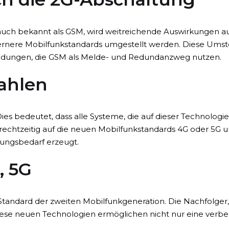
auch bekannt als GSM, wird weitreichende Auswirkungen au
ernere Mobilfunkstandards umgestellt werden. Diese Umste
ndungen, die GSM als Melde- und Redundanzweg nutzen.
Zahlen
Dies bedeutet, dass alle Systeme, die auf dieser Technologi
echtzeitig auf die neuen Mobilfunkstandards 4G oder 5G um
lungsbedarf erzeugt.
, 5G
Standard der zweiten Mobilfunkgeneration. Die Nachfolger,
ese neuen Technologien ermöglichen nicht nur eine verbe