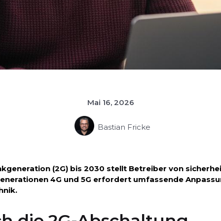
Mai 16, 2026
Bastian Fricke
generation (2G) bis 2030 stellt Betreiber von sicherhe
generationen 4G und 5G erfordert umfassende Anpassun
hnik.
h die 2G-Abschaltung