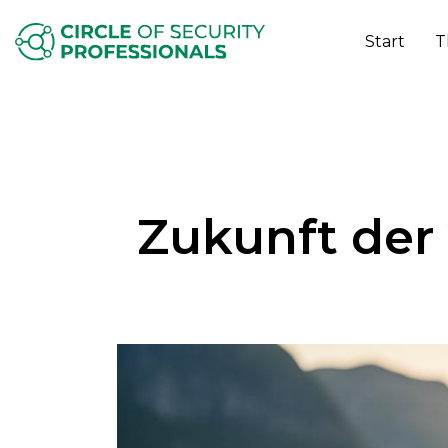
Start
T
Zukunft der