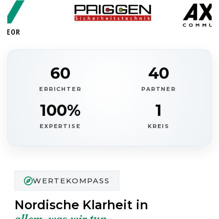
60
40
ERRICHTER
PARTNER
100%
1
EXPERTISE
KREIS
WERTEKOMPASS
Nordische Klarheit in
allem, was wir tun.