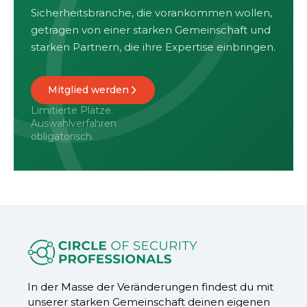
Sicherheitsbranche, die vorankommen wollen,
getragen von einer starken Gemeinschaft und
starken Partnern, die ihre Expertise einbringen.
Mitglied werden
Limitierte Plätze.
Auswahlverfahren
obligatorisch.
In der Masse der Veränderungen findest du mit
unserer starken Gemeinschaft deinen eigenen