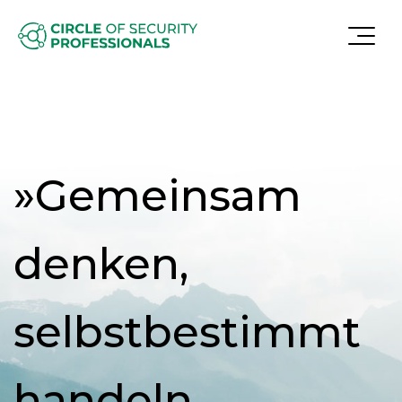
»Gemeinsam
denken,
selbstbestimmt
handeln,