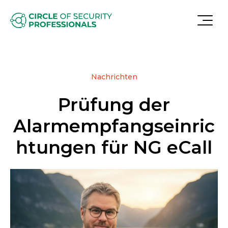
Nachrichten
Prüfung der
Alarmempfangseinric
htungen für NG eCall