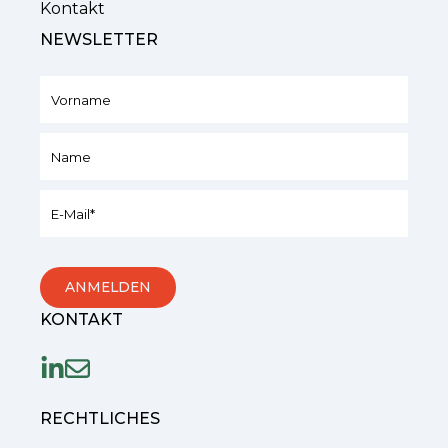
Kontakt
NEWSLETTER
KONTAKT
RECHTLICHES