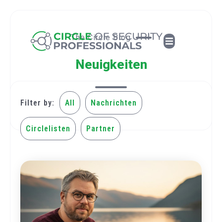
The Circle Blog
Neuigkeiten
Filter by:
All
Nachrichten
Circlelisten
Partner