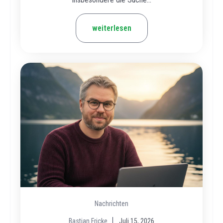
weiterlesen
Nachrichten
Bastian Fricke
Juli 15, 2026